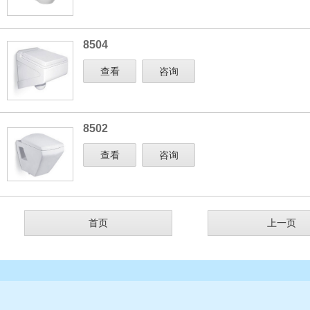
8504
查看
咨询
8502
查看
咨询
首页
上一页