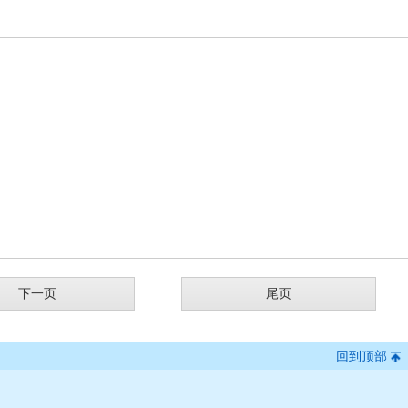
下一页
尾页
回到顶部