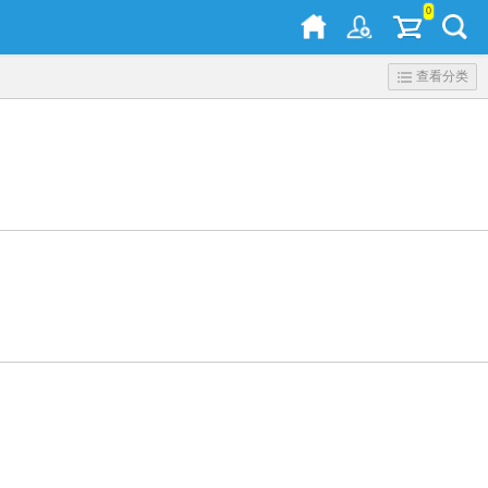
0
查看分类