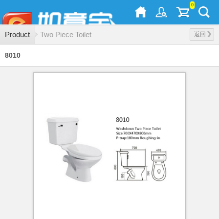
0
Product
Two Piece Toilet
返回
8010