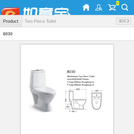
0
Product
Two Piece Toilet
返回
8030